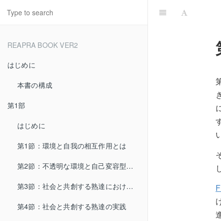
REAPRA BOOK VER2
はじめに
本書の構成
第1部
はじめに
第1節：環境と自我の相互作用とは
第2節：不透明な環境と自己変容型の自我
第3節：社会と共創する熟達における学習
第4節：社会と共創する熟達の実践