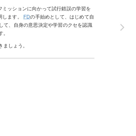
フミッションに向かって試行錯誤の学習を
明します。
FD
の手始めとして、はじめて自
として、自身の意思決定や学習のクセを認識
す。
いきましょう。
。