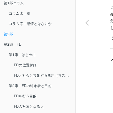
第1部コラム
コラム①：脳
コラム②：感情とはなにか
第2部
第2部：FD
第1節：はじめに
FDの位置付け
FDと社会と共創する熟達（マスタリー）
第2節：FDの対象者と目的
FDを行う目的
FDの対象となる人