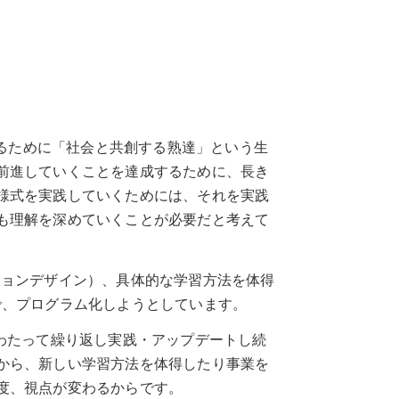
きるために「社会と共創する熟達」という生
前進していくことを達成するために、長き
様式を実践していくためには、それを実践
も理解を深めていくことが必要だと考えて
ションデザイン）、具体的な学習方法を体得
で、プログラム化しようとしています。
わたって繰り返し実践・アップデートし続
から、新しい学習方法を体得したり事業を
度、視点が変わるからです。